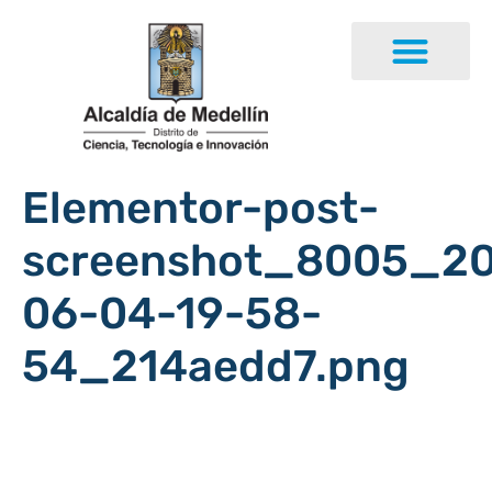
Elementor-post-
screenshot_8005_2
06-04-19-58-
54_214aedd7.png