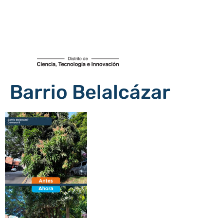
Barrio Belalcázar