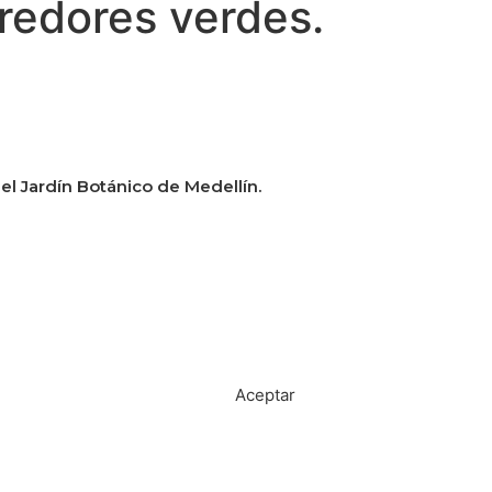
redores verdes.
 el Jardín Botánico de Medellín.
Política de tratamiento de datos
Aceptar