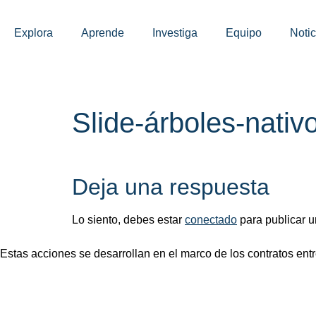
Explora
Aprende
Investiga
Equipo
Notic
Slide-árboles-nativ
Deja una respuesta
Lo siento, debes estar
conectado
para publicar u
Estas acciones se desarrollan en el marco de los contratos entre