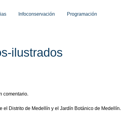
ias
Infoconservación
Programación
os-ilustrados
n comentario.
 el Distrito de Medellín y el Jardín Botánico de Medellín.