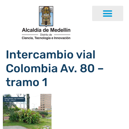
Intercambio vial
Colombia Av. 80 –
tramo 1