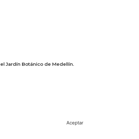
 el Jardín Botánico de Medellín.
Política de tratamiento de datos
Aceptar