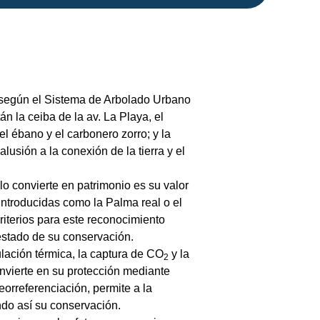
 según el Sistema de Arbolado Urbano
n la ceiba de la av. La Playa, el
el ébano y el carbonero zorro; y la
usión a la conexión de la tierra y el
lo convierte en patrimonio es su valor
 introducidas como la Palma real o el
riterios para este reconocimiento
 estado de su conservación.
lación térmica, la captura de CO
y la
2
 invierte en su protección mediante
eorreferenciación, permite a la
ando así su conservación.