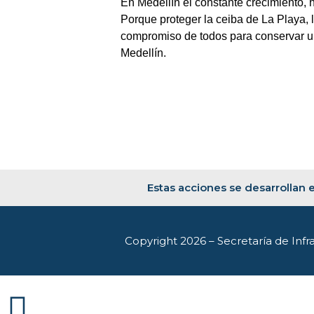
En Medellín el constante crecimiento,
Porque proteger la ceiba de La Playa,
compromiso de todos para conservar un 
Medellín.
Estas acciones se desarrollan e
Copyright 2026 – Secretaría de Infra