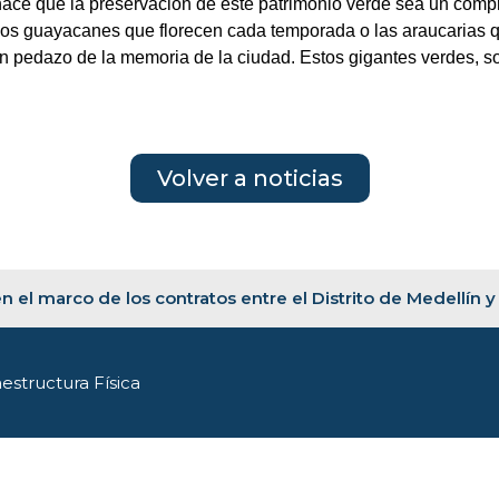
 hace que la preservación de este patrimonio verde sea un comp
 los guayacanes que florecen cada temporada o las araucarias q
pedazo de la memoria de la ciudad. Estos gigantes verdes, son 
Volver a noticias
n el marco de los contratos entre el Distrito de Medellín y
estructura Física