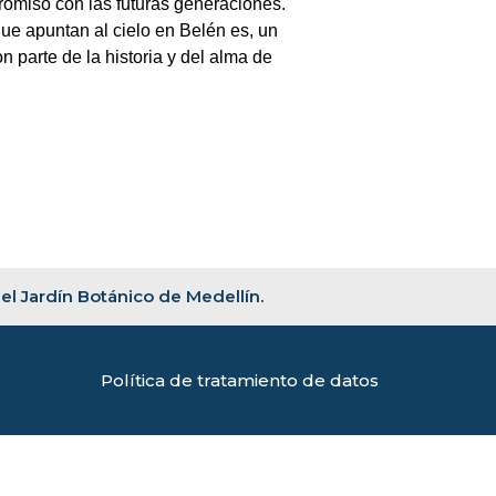
romiso con las futuras generaciones.
ue apuntan al cielo en Belén es, un
parte de la historia y del alma de
 el Jardín Botánico de Medellín.
Política de tratamiento de datos