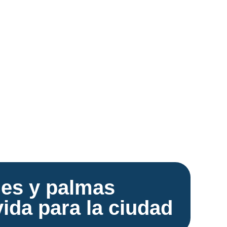
les y palmas
vida para la ciudad