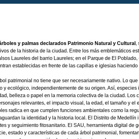
árboles y palmas declarados Patrimonio Natural y Cultural
,
vos de la historia de la ciudad. Entre los más emblemáticos está
lsos Laureles del barrio Laureles; en el Parque de El Poblado, 
an establecidas en frente de las capillas e iglesias haciendo al
bol patrimonial no tiene que ser necesariamente nativo. Lo que 
ólico y ecológico, independientemente de su origen. Así, especies
dad, belleza o papel en la memoria colectiva de la ciudad. Los c
rsonajes relevantes, el impacto visual, la edad, el tamaño y el
oles radica en que cumplen funciones ambientales como la regu
aguardan la identidad y la historia local. El Distrito de Medellín
tes y seguimiento fitosanitario. El SAU, herramienta digital de g
ie, estado y características de cada árbol patrimonial, foment