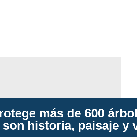
 protege más de 600 árbo
son historia, paisaje y 