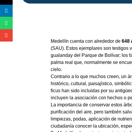
Medellín cuenta con alrededor de
648 
(SAU). Estos ejemplares son testigos vi
gualanday del Parque de Bolívar; los fa
palma real que, normalmente se encuentr
cielo.
Contrario a lo que muchos creen, un ár
histórico, cultural, paisajístico, simb
ficus han sido incluidas por su antigüe
incluyen la asociación con hechos o pe
La importancia de conservar estos árb
purificación del aire, pero también salv
limpiezas, podas, aplicación de nutrien
ciudadanía conocer la ubicación, espec