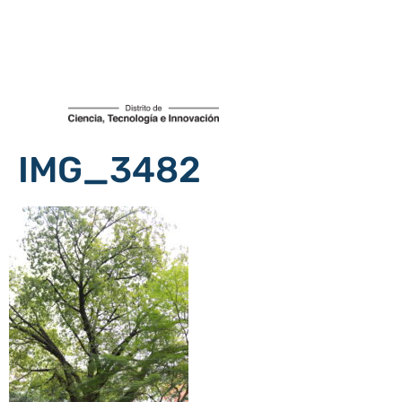
IMG_3482