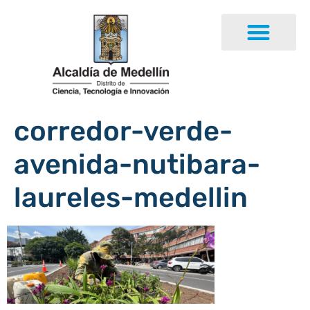
corredor-verde-
avenida-nutibara-
laureles-medellin